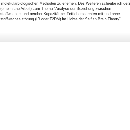
 molekularbiologischen Methoden zu erlernen. Des Weiteren schreibe ich der
 (empirische Arbeit) zum Thema "Analyse der Beziehung zwischen
stoffwechsel und aerober Kapazität bei Fettleberpatienten mit und ohne
stoffwechselstörung (IR oder T2DM) im Lichte der Selfish Brain Theory".