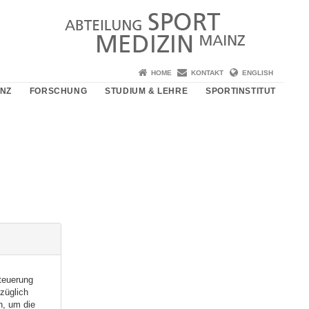
HOME
KONTAKT
ENGLISH
NZ
FORSCHUNG
STUDIUM & LEHRE
SPORTINSTITUT
steuerung
züglich
n, um die